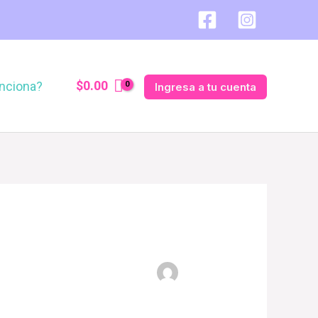
$
0.00
nciona?
Ingresa a tu cuenta