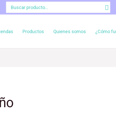
Buscar
por:
iendas
Productos
Quienes somos
¿Cómo fu
iño