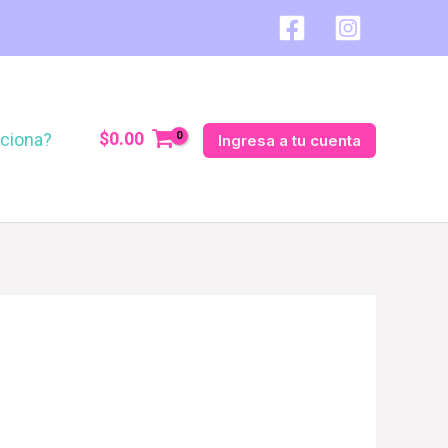
$
0.00
ciona?
Ingresa a tu cuenta