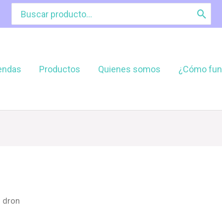
Buscar
por:
endas
Productos
Quienes somos
¿Cómo fun
n dron