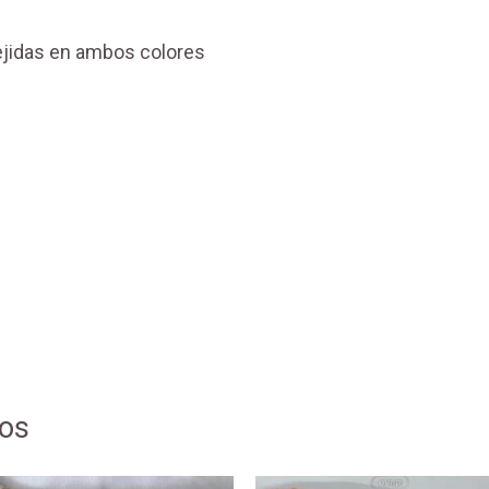
ejidas en ambos colores
dos