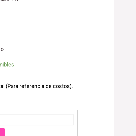
ío
nibles
al (Para referencia de costos).