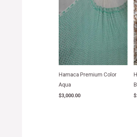
Hamaca Premium Color
H
Aqua
B
$
3,000.00
$