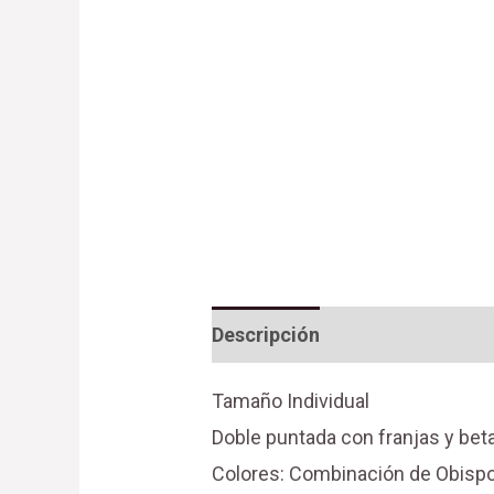
Descripción
Valoraciones (0
Tamaño Individual
Doble puntada con franjas y bet
Colores: Combinación de Obispo 