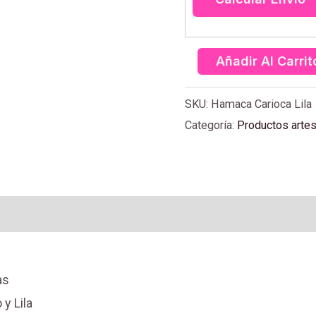
Añadir Al Carrit
SKU:
Hamaca Carioca Lila
Categoría:
Productos arte
)
Más productos
as
y Lila