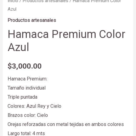
Inicio
/
Productos artesanales
/ Hamaca Premium Color
Azul
Productos artesanales
Hamaca Premium Color
Azul
$
3,000.00
Hamaca Premium:
Tamaño individual
Triple puntada
Colores: Azul Rey y Cielo
Brazos color: Cielo
Orejas reforzadas con metal tejidas en ambos colores
Largo total: 4 mts