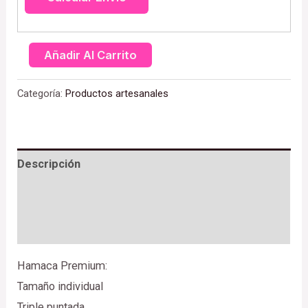
Añadir Al Carrito
Categoría:
Productos artesanales
Descripción
Valoraciones (0)
Más productos
Hamaca Premium:
Tamaño individual
Triple puntada