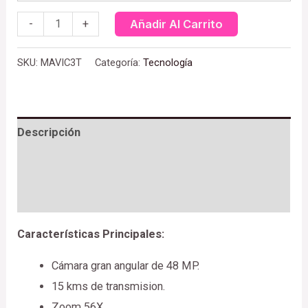
-
+
Añadir Al Carrito
SKU:
MAVIC3T
Categoría:
Tecnología
Descripción
Valoraciones (0)
Más productos
Características Principales:
Cámara gran angular de 48 MP.
15 kms de transmision.
Zoom 56X.